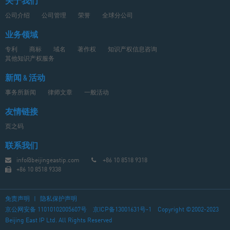
关于我们
公司介绍
公司管理
荣誉
全球分公司
业务领域
专利
商标
域名
著作权
知识产权信息咨询
其他知识产权服务
新闻 & 活动
事务所新闻
律师文章
一般活动
友情链接
页之码
联系我们
info@beijingeastip.com
+86 10 8518 9318
+86 10 8518 9338
免责声明
|
隐私保护声明
京公网安备 11010102005607号
京ICP备13001631号-1
Copyright ©2002-2023
Beijing East IP Ltd. All Rights Reserved