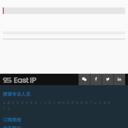
搜索专业人员
A
B
C
D
E
F
G
H
I
J
K
L
M
N
O
P
Q
R
S
T
U
V
W
X
Y
Z
订阅简报