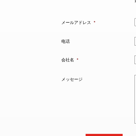
メールアドレス
*
电话
会社名
*
メッセージ