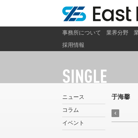
事務所について
業界分野
/
/
/
ホーム
ニュース＆イベント
SINGLE
SINGL
採用情報
SINGLE
于海馨
ニュース
コラム
イベント