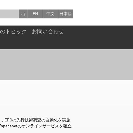
EN
中文
日本語
注目のトピック
お問い合わせ
当し，EPOの先行技術調査の自動化を実施
pacenetのオンラインサービスを確立