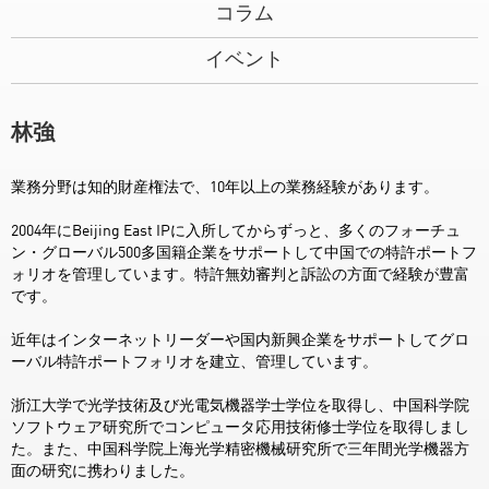
コラム
イベント
林強
業務分野は知的財産権法で、10年以上の業務経験があります。
2004年にBeijing East IPに入所してからずっと、多くのフォーチュ
ン・グローバル500多国籍企業をサポートして中国での特許ポートフ
ォリオを管理しています。特許無効審判と訴訟の方面で経験が豊富
です。
近年はインターネットリーダーや国内新興企業をサポートしてグロ
ーバル特許ポートフォリオを建立、管理しています。
浙江大学で光学技術及び光電気機器学士学位を取得し、中国科学院
ソフトウェア研究所でコンピュータ応用技術修士学位を取得しまし
た。また、中国科学院上海光学精密機械研究所で三年間光学機器方
面の研究に携わりました。