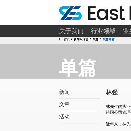
关于我们
行业领域
业
/
/
/
首页
新闻 & 活动
单篇
单篇 单篇
单篇
林强
新闻
文章
林先生的执业
跨国公司管理
活动
近年来，林先