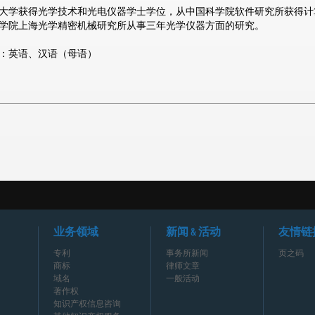
大学获得光学技术和光电仪器学士学位，从中国科学院软件研究所获得计
学院上海光学精密机械研究所从事三年光学仪器方面的研究。
：英语、汉语（母语）
业务领域
新闻 & 活动
友情链
专利
事务所新闻
页之码
商标
律师文章
域名
一般活动
著作权
知识产权信息咨询