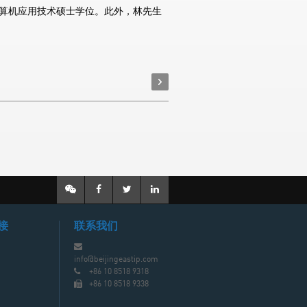
算机应用技术硕士学位。此外，林先生
接
联系我们
info@beijingeastip.com
+86 10 8518 9318
+86 10 8518 9338