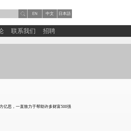
EN
中文
日本語
论
联系我们
招聘
方亿思，一直致力于帮助许多财富500强