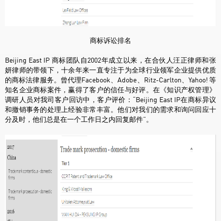
商标诉讼排名
Beijing East IP 商标团队自2002年成立以来，在合伙人汪正律师和张
妍律师的带领下，十余年来一直专注于为全球行业领军企业提供优质
的商标法律服务。曾代理Facebook、Adobe、Ritz-Carlton、Yahoo! 等
知名企业商标案件，赢得了客户的信任与好评。在《知识产权管理》
调研人员对我司客户回访中，客户评价：“Beijing East IP在商标异议
和撤销事务的处理上经验非常丰富。他们对我们的需求和询问回应十
分及时，他们总是在一个工作日之内回复邮件”。