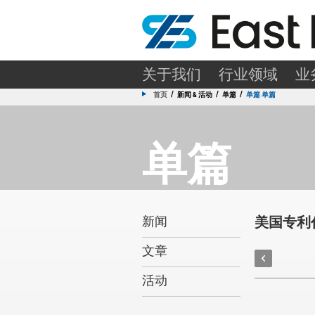
关于我们
行业领域
业
/
/
/
首页
新闻 & 活动
单篇
单篇 单篇
单篇
美国专利
新闻
文章
活动