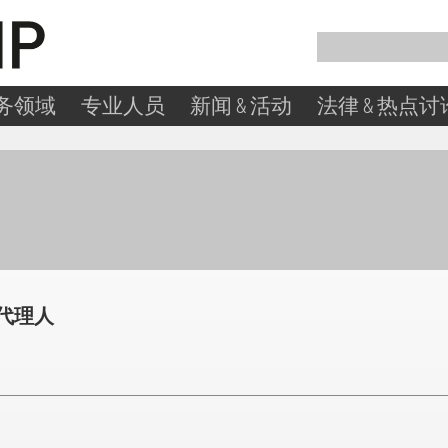
务领域
专业人员
新闻 & 活动
法律 & 热点讨
代理人