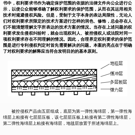
书中，权利要求书作为确定保护范围的依据的法律文件向公众进行公
示，以使公众能够准确了解权利要求的保护范围，从而在其运用相关
技术时规避侵权风险。但是，受制于文字本身的表达局限性，无论人
们对权利要求所限定的技术方案进行怎样的润色、修饰，总会存在人
们不能清楚理解文字所表达的技术方案的情况。当存在上述问题的权
利要求发生侵权纠纷时，就会出现权利人、被控侵权人或法院对同一
项权利要求存在不同理解的情况。因此，合理界定权利要求的保护范
围是进行专利侵权判定时首先需要解决的问题。本案的亮点在于明确
了对权利要求的解释应当符合发明目的的基本原则。
被控侵权产品由五层组成，底层为第一弹性海绵层，第一弹性海
绵层上粘接有七层层压板，该七层层压板上粘接有第二弹性海绵层，
第二弹性海绵层上粘接有海绵层，地毯层放置于所述海绵层上。