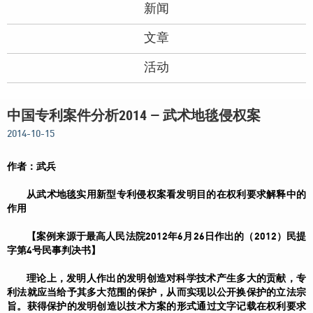
新闻
文章
活动
中国专利案件分析2014 — 武术地毯侵权案
2014-10-15
作者：武兵
从武术地毯实用新型专利侵权案看发明目的在权利要求解释中的
作用
【案例来源于最高人民法院2012年6月26日作出的（2012）民提
字第4号民事判决书】
理论上，发明人作出的发明创造对科学技术产生多大的贡献，专
利法就应当给予其多大范围的保护，从而实现以公开换保护的立法宗
旨。获得保护的发明创造以技术方案的形式通过文字记载在权利要求