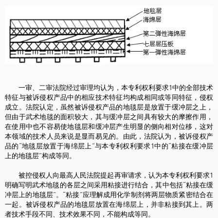
一审、二审法院经过审理均认为，本专利权利要求1中的全部技术
特征与被诉侵权产品中的相应技术特征均构成相同或等同特征，侵权
成立。法院认定，虽然被诉侵权产品的地毯层是放置于缓冲层之上，
但由于武术地毯的面积较大，其与缓冲层之间具有较大的摩擦作用，
在使用中也不容易使地毯层和缓冲层产生明显的侧向相对位移，这对
本领域的技术人员来说是显而易见的。由此，法院认为，被诉侵权产
品的“地毯层放置于海绵层上”与本专利权利要求1中的“粘接在缓冲层
上的地毯层”构成等同。
被控侵权人向最高人民法院提起再审请求，认为本专利权利要求1
明确写明武术地毯的各层之间采用粘接进行结合，其中包括“粘接在缓
冲层上的地毯层”。“粘接”应理解成用化学制剂将两层物质紧密结合在
一起。被诉侵权产品的地毯层放置在海绵层上，并非粘接到其上。两
者技术手段不同、技术效果不同，不能构成等同。