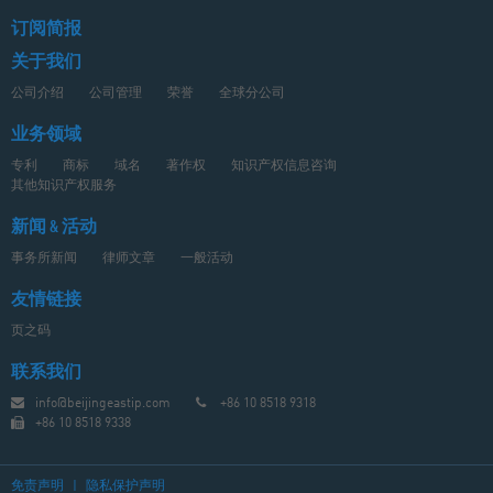
订阅简报
关于我们
公司介绍
公司管理
荣誉
全球分公司
业务领域
专利
商标
域名
著作权
知识产权信息咨询
其他知识产权服务
新闻 & 活动
事务所新闻
律师文章
一般活动
友情链接
页之码
联系我们
info@beijingeastip.com
+86 10 8518 9318
+86 10 8518 9338
免责声明
|
隐私保护声明