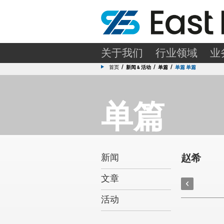
关于我们
行业领域
业
/
/
/
首页
新闻 & 活动
单篇
单篇 单篇
单篇
赵希
新闻
文章
活动