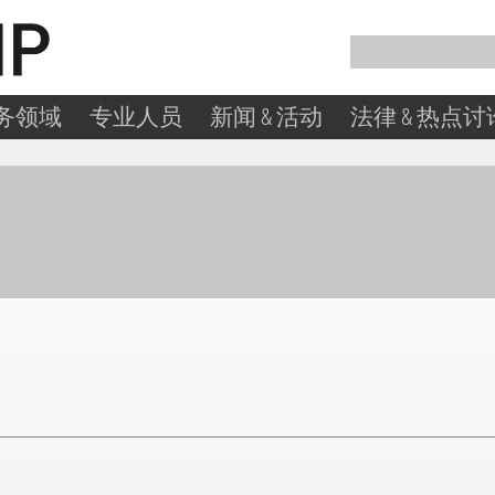
务领域
专业人员
新闻 & 活动
法律 & 热点讨