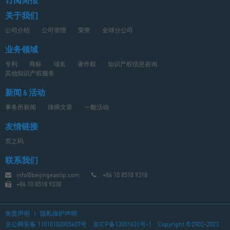
订阅简报
关于我们
公司介绍
公司管理
荣誉
全球分公司
业务领域
专利
商标
域名
著作权
知识产权信息咨询
其他知识产权服务
新闻 & 活动
事务所新闻
律师文章
一般活动
友情链接
页之码
联系我们
info@beijingeastip.com
+86 10 8518 9318
+86 10 8518 9338
免责声明
|
隐私保护声明
京公网安备 11010102005607号
京ICP备13001631号-1
Copyright ©2002-2023