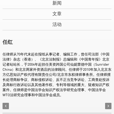
新闻
文章
活动
任红
任律师从70年代末起在报纸从事记者、编辑工作，曾任司法部《中国
法律》杂志（香港）、《北京法制报》总编辑和《中国青年报》北京
记者站站长，于2004年起担任美资跨国公司仙妮蕾德中国（Sunrider
China）和北京两家外资酒店的法律顾问。任律师于2010年加入北京东
方亿思知识产权代理有限责任公司/北京市东权律师事务所。任律师擅
长处理商标争议、商标侵权诉讼、反不正当竞争诉讼、工商查处投诉
及商标行政诉讼以及其他著作权、专利等领域的重大、疑难知识产权
案件。任律师是中国法学会知识产权法学研究会理事、中国法学会
WTO法研究会理事和中国法学会成员。