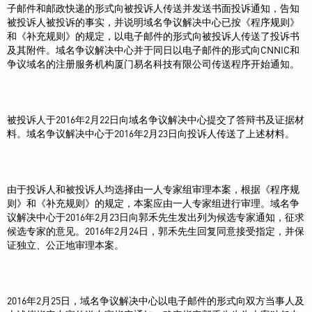
子邮件和邮政快递的形式向被投诉人传送并发送书面投诉通知，告知
被投诉人被投诉的事实，并说明域名争议解决中心已按《程序规则》
和《补充规则》的规定，以电子邮件的形式向被投诉人传送了投诉书
及其附件。域名争议解决中心并于同日以电子邮件的形式向CNNIC和
争议域名的注册服务机构厦门易名科技有限公司传送程序开始通知。
被投诉人于2016年2月22日向域名争议解决中心提交了答辩书及证据材
料。域名争议解决中心于2016年2月23日向投诉人传送了上述材料。
由于投诉人和被投诉人均选择由一人专家组审理本案，根据《程序规
则》和《补充规则》的规定，本案应由一人专家组进行审理。域名争
议解决中心于2016年2月23日向郭禾先生发出列为候选专家通知，征求
候选专家的意见。2016年2月24日，郭禾先生回复同意接受指定，并保
证独立、公正地审理本案。
2016年2月25日，域名争议解决中心以电子邮件的形式向双方当事人及