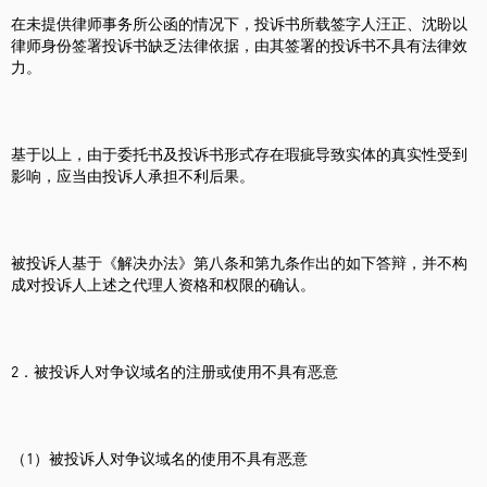
在未提供律师事务所公函的情况下，投诉书所载签字人汪正、沈盼以
律师身份签署投诉书缺乏法律依据，由其签署的投诉书不具有法律效
力。
基于以上，由于委托书及投诉书形式存在瑕疵导致实体的真实性受到
影响，应当由投诉人承担不利后果。
被投诉人基于《解决办法》第八条和第九条作出的如下答辩，并不构
成对投诉人上述之代理人资格和权限的确认。
2．被投诉人对争议域名的注册或使用不具有恶意
（1）被投诉人对争议域名的使用不具有恶意