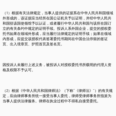
（1）根据有关法律规定，当事人提供的证据系在中华人民共和国领域
外形成的，该证据应当经所在国公证机关予以证明，并经中华人民共
和国驻该国使领馆予以认证，或者履行中华人民共和国与该所在国订
立的有关条约中规定的证明手续。投诉人系外国企业，提交的授权委
托书如果在领域外形成，应当履行法律规定的证明手续；如果在领域
内形成，应提交该授权代表签署委托书期间在中国合法停留的签证
页、出入境章页、护照首页及签名页。
因投诉人未履行上述义务，被投诉人对授权委托书所载明的代理人资
格及权限不予认可。
（2）根据《中华人民共和国律师法》（下称“《律师法》”）的有关规
定，应由律师事务所统一接受当事人委托，律师受律师事务所指派为
当事人提供法律服务。律师在执业过程中不得私自接受委托。