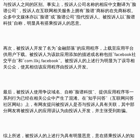
与投诉人之间的区别。事实上，投诉人公司名称的相应中文翻译为“脸
谱公司”，投诉人在互联网相关服务上拥有“脸谱”商标的在先商标权。
众多中文媒体亦以“脸谱”或“脸谱公司”指代投诉人。被投诉人以“脸谱
科技”自称，明显具有搭乘投诉人的恶意。
再次，被投诉人开发了名为“金融部落”的应用程序，上载至应用平台
供用户下载。被投诉人为该款应用添加的描述或名称包括“facebook社
交平台”和“com.llkj.facebook”。被投诉人的上述行为明显为了误导相
关公众，使其相信该应用程序由投诉人开发。
最后，被投诉人使用争议域名、自称“脸谱科技”、提供应用程序等一
系列行为已经在相关公众中产生了混淆。在“知乎问答”（互联网问答
社区网站）上，有网友提问被投诉人是否与投诉人具有关联，其中部
分网友将被投诉人的应用误认为由投诉人开发，并主张受到欺骗。
综上所述，被投诉人的上述行为具有明显恶意，意在搭乘投诉人的知