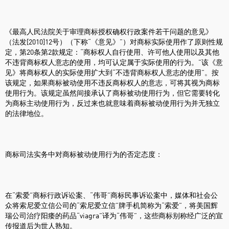
《最高人民法院关于审理商标授权确权行政案件若干问题的意见》
（法发[2010]12号）（下称“《意见》”）对商标实际使用作了原则性规
定，第20条第2款规定：“商标权人自行使用、许可他人使用以及其他
不违背商标权人意志的使用，均可认定属于实际使用的行为。”该《意
见》将商标权人的实际使用扩大到“不违背商标权人意志的使用”。按
该规定，如果商标被动使用不违反商标权人的意志，可将其视为商标
使用行为。该规定虽然间接承认了商标被动使用行为，但它需要转化
为商标主动使用行为，反过来也就意味着商标被动使用行为并无独立
的法律地位。
商标司法实务中对商标被动使用行为的否定态度：
在“索爱”商标行政诉讼案、“伟哥”商标民事诉讼案中，媒体和社会公
众将索尼爱立信公司的“索尼爱立信”牌手机简称为“索爱”，将美国辉
瑞公司治疗阳痿的药品“viagra”译为“伟哥”，这些商标别称经广泛的宣
传报道后为世人熟知。