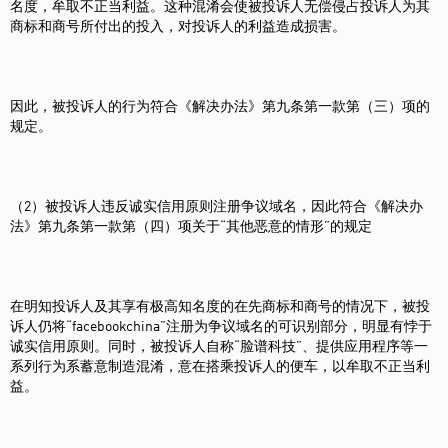
名度，牟取不正当利益。这种混淆会使被投诉人无偿侵占投诉人为其
商标和商号所付出的投入，对投诉人的利益造成损害。
因此，被投诉人的行为符合《解决办法》第九条第一款第（三）项的
规定。
（2）被投诉人违反诚实信用原则注册争议域名，因此符合《解决办
法》第九条第一款第（四）项关于“其他恶意的情形”的规定
在明知投诉人及其享有极高知名度的在先商标和商号的情况下，被投
诉人仍将“facebookchina”注册为争议域名的可识别部分，明显有悖于
诚实信用原则。同时，被投诉人自称“脸谱科技”、提供应用程序等一
系列行为系蓄意制造混淆，意在搭乘投诉人的便车，以牟取不正当利
益。