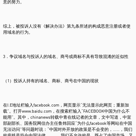
意的努力。
综上，被投诉人没有《解决办法》第九条所述的构成恶意注册或者使
用域名的行为。
3．争议域名与投诉人的域名、商号或商标不具有导致混淆的近似性
（1）投诉人持有的域名、商标、商号在中国的现状
在I.E地址栏输入facebook.com，网页显示“无法显示此网页；重新加
载”。打开www.baidu.com，在搜索栏输入“FACEBOOK中国为什么不
能用”。其中，chinanews转载中青在线记者的文章，文中写道，中宣
部副部长、国务院网信办主任鲁炜回应“为什么facebook等网站在中国
无法访问”等问题时说：“中国对外开放的政策是不会变的，……，我们
的底线是符合中国法律。……。我们不允许的是，既占了中国市场，又