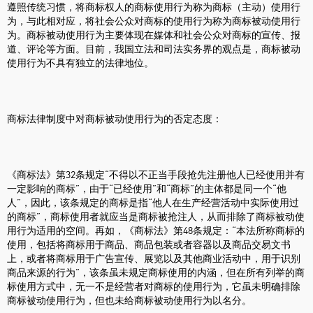
遵照传统习惯，将商标权人的商标使用行为称为商标（主动）使用行
为，与此相对应，将社会公众对商标的使用行为称为商标被动使用行
为。商标被动使用行为主要体现在媒体和社会公众对商标的宣传、报
道、评论等方面。目前，我国立法和司法实务界的观点是，商标被动
使用行为不具有独立的法律地位。
商标法律制度中对商标被动使用行为的否定态度：
《商标法》第32条规定“不得以不正当手段抢先注册他人已经使用并有
一定影响的商标”，由于“已经使用”和“商标”的主体都是同一个“他
人”，因此，该条规定的商标是指“他人在生产经营活动中实际使用过
的商标”，商标使用者就应当是商标被抢注人，从而排除了商标被动使
用行为适用的空间。再如，《商标法》第48条规定：“本法所称商标的
使用，包括将商标用于商品、商品包装或者容器以及商品交易文书
上，或者将商标用于广告宣传、展览以及其他商业活动中，用于识别
商品来源的行为”，该条虽未规定商标使用的内涵，但在所有列举的商
标使用方式中，无一不是经营者对商标的使用行为，它虽未明确排除
商标被动使用行为，但也未给商标被动使用行为以名分。