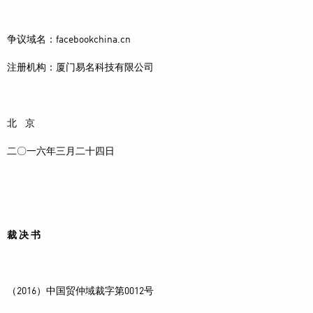
争议域名：facebookchina.cn
注册机构：厦门易名科技有限公司
北 京
二〇一六年三月二十四日
裁
决
书
（2016）中国贸仲域裁字第0012号