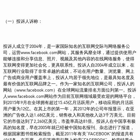
（一）投诉人诉称：
投诉人成立于2004年，是一家国际知名的互联网交际与网络服务公
司，运营www.facebook.com网站，其服务风靡全球，通过提供使用户
能够连接和分享信息、照片、视频及其他内容的在线网络服务，使得
互联网变得更加社会化，更具联系性。投诉人自2004年成立以来，在
互联网行业取得了非常卓越的成就，不论在用户数量、浏览量、网上
广告或商业用户覆盖率上，投诉人均居于领先地位，是最具知名度及
最有价值的互联网品牌之一。作为一家知名的互联网公司，投诉人的
网站（www.facebook.com）在全球网站流量排名方面位列第一。投诉
人www.facebook.com网站作为目前互联网领域最受欢迎的网络平台，
到2015年9月在全球拥有超过15.45亿月活跃用户，移动应用的月活跃
用户量为12亿。在其上市的第一年，其2012年的公司年报显示，在亚
洲的广告收入达1.68亿美元，销售收入和其他收入达3千万美元。目前
它的市值达到了2,260亿美元，市盈率高达81倍。投诉人在中国享有极
高的知名度，早在2005年就已经被中国知名报刊、杂志进行了报道，
根据国家图书馆检索报告，截至2011年有关“FACEBOOK”的报道共有