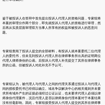
鉴于被投诉人在答辩中首先提出投诉人代理人的资格问题，专家组将
本案的审理分作两个部分，即先就投诉人代理人的资格进行审理，然
后再从实质层面审理双方当事人所享有的权益和被投诉人的恶意问
题。
专家组查阅了投诉人提交的全部材料，有投诉人就本案委托二位代理
人的委托书，但未见到投诉人代理人所在律师事务所出具的证明两位
代理人律师身份的公函。后投诉人代理人补充提交了其所在律师事务
所的公函。但被投诉人对此补充不予认可。
专家组认为，被代理人与代理人之间的代理关系通过投诉人与代理人
间的授权委托书已经得以确立。域名争议解决中心的相关规则并未要
求所有域外产生的证据必须经过公证认证，也未要求代理人必须以律
师身份代理案件，况且代理人是否以律师身份代理本案对于本案结果
没有丝毫影响。因此，专家组接受投诉人代理人提交的其所在律师事