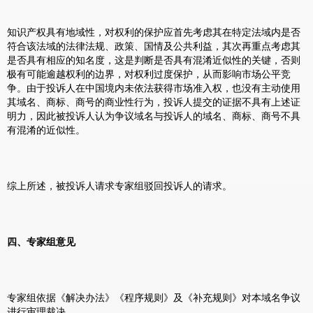
知识产权具有地域性，对权利的保护应首先考虑其在特定法域内是否
符合该法域的法律法规、政策、国情及公共利益，其次再重点考虑其
是否具有相应的知名度，这是判断是否具有混淆近似性的关键，否则
极有可能逾越权利的边界，对权利过度保护，从而影响市场公平竞
争。由于投诉人在中国境内未依法获得市场准入权，也没有主动使用
其域名、商标、商号的商业性行为，投诉人提交的证据不具有上述证
明力，因此被投诉人认为争议域名与投诉人的域名、商标、商号不具
有混淆的近似性。
综上所述，被投诉人请求专家组驳回投诉人的请求。
四、专家组意见
专家组依据《解决办法》《程序规则》及《补充规则》对本域名争议
进行审理裁决。