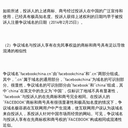
如前所述，投诉人的上述商标、商号经过投诉人在中国的广泛宣传和
使用，已经具有极高知名度。投诉人获得上述权利的日期均早于被投
诉人注册争议域名的日期（2014年2月25日）。
（2）争议域名与投诉人享有在先民事权益的商标和商号具有足以导致
混淆的相似性
争议域名“facebookchina.cn”由“facebookchina”和“.cn”两部分组成。
其中，“.cn”属于域名的通用部分，“facebookchina”为域名的可识别部
分。很显然，争议域名的可识别部分由“facebook”和“china”组成，其
中“china”在英文中的含义为“中国”，仅标识了地域不具有显著性，
“facebook”与投诉人的在先商标和商号完全相同。在投诉人的
“FACEBOOK”商标和商号具有很强显著性和极高知名度的情况下，争
议域名极容易在互联网用户中产生混淆，使互联网用户误认为该域名
来自投诉人，系投诉人针对中国市场而经营的网站。可见，争议域名
与投诉人享有在先商标权和商号权的“FACEBOOK”构成相同或混淆性
近似。