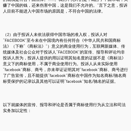
赚了中国的钱，还来伤害中国，这是我们不允许的。”言下之意，投诉
人目前不能进入中国市场的原因是，不符合中国的法律。
（2）由于投诉人未依法获得中国市场的准入权，投诉人对
“FACEBOOK”至今未在中国境内有任何符合《中华人民共和国商标
法》（下称“《商标法》”）意义的商业使用行为，互联网新媒体、传
统媒体及社会公众对于投诉人“FACEBOOK”的宣传、报导和评论均非
投诉人所为，投诉人提供的用以证明其知名度的证据不是《商标法》
意义下的商标使用，不属于商业使用行为。投诉人从未实际使用
“facebook”商标、商号，亦未举证证明其对“facebook”商标、商号进行
了广告宣传，且不能提供“facebook”商标在中国作为知名商标/驰名商
标受保护的记录以及其他可以证明“facebook”知名/驰名的证据。
以下就媒体的宣传、报导和评论是否属于商标使用行为从立法和司法
实务加以定性：