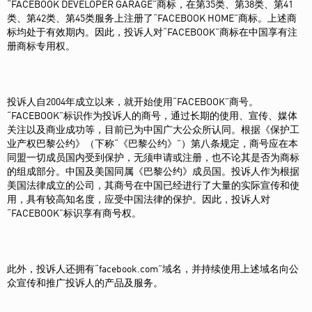
“FACEBOOK DEVELOPER GARAGE”商标，在第35类、第38类、第41
类、第42类、第45类服务上注册了“FACEBOOK HOME”商标。上述商
标均处于有效期内。因此，投诉人对“FACEBOOK”商标在中国享有注
册商标专用权。
投诉人自2004年成立以来，就开始使用“FACEBOOK”商号。
“FACEBOOK”标识作为投诉人的商号，通过长期的使用、宣传、媒体
关注以及商业成功等，目前已为中国广大公众所认同。根据《保护工
业产权巴黎公约》（下称“《巴黎公约》”）第八条规定，商号应在本
同盟一切成员国内受到保护，无须申请或注册，也不论其是否为商标
的组成部分。中国及美国同属《巴黎公约》成员国。投诉人作为根据
美国法律成立的公司，其商号在中国已经进行了大量的实际宣传和使
用，具有较高知名度，应受中国法律的保护。因此，投诉人对
“FACEBOOK”标识享有商号权。
此外，投诉人还拥有“facebook.com”域名，并持续使用上述域名向公
众宣传和推广投诉人的产品及服务。