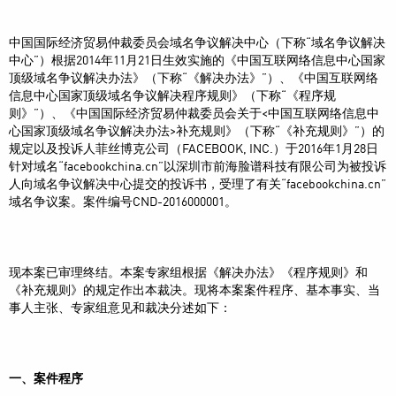
中国国际经济贸易仲裁委员会域名争议解决中心（下称“域名争议解决
中心”）根据2014年11月21日生效实施的《中国互联网络信息中心国家
顶级域名争议解决办法》（下称“《解决办法》”）、《中国互联网络
信息中心国家顶级域名争议解决程序规则》（下称“《程序规
则》”）、《中国国际经济贸易仲裁委员会关于<中国互联网络信息中
心国家顶级域名争议解决办法>补充规则》（下称“《补充规则》”）的
规定以及投诉人菲丝博克公司（FACEBOOK, INC.）于2016年1月28日
针对域名“facebookchina.cn”以深圳市前海脸谱科技有限公司为被投诉
人向域名争议解决中心提交的投诉书，受理了有关“facebookchina.cn”
域名争议案。案件编号CND-2016000001。
现本案已审理终结。本案专家组根据《解决办法》《程序规则》和
《补充规则》的规定作出本裁决。现将本案案件程序、基本事实、当
事人主张、专家组意见和裁决分述如下：
一、案件程序